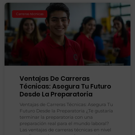
Carreras técnicas
Ventajas De Carreras
Técnicas: Asegura Tu Futuro
Desde La Preparatoria
Ventajas de Carreras Técnicas: Asegura Tu
Futuro Desde la Preparatoria ¿Te gustaría
terminar la preparatoria con una
preparación real para el mundo laboral?
Las ventajas de carreras técnicas en nivel