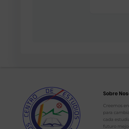
Sobre Nos
Creemos en 
para cambi
cada estudi
futuro mejor