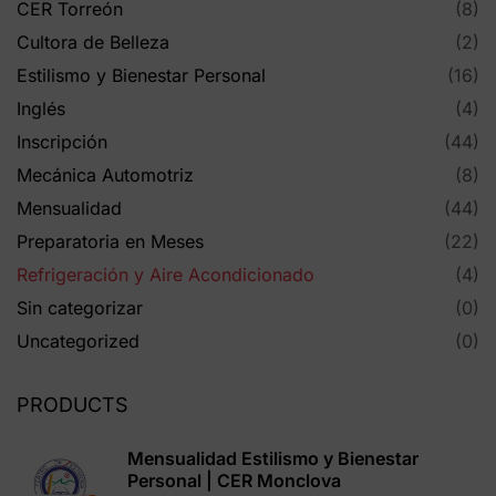
CER Torreón
(8)
Cultora de Belleza
(2)
Estilismo y Bienestar Personal
(16)
Inglés
(4)
Inscripción
(44)
Mecánica Automotriz
(8)
Mensualidad
(44)
Preparatoria en Meses
(22)
Refrigeración y Aire Acondicionado
(4)
Sin categorizar
(0)
Uncategorized
(0)
PRODUCTS
Mensualidad Estilismo y Bienestar
Personal | CER Monclova