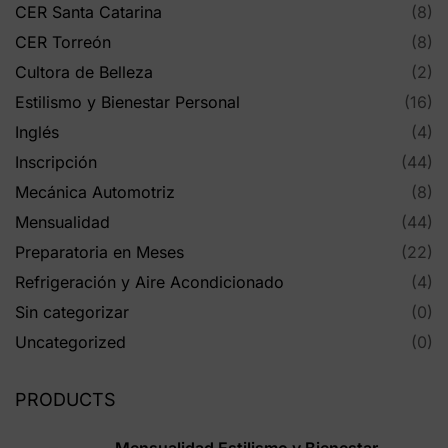
CER Santa Catarina
(8)
CER Torreón
(8)
Cultora de Belleza
(2)
Estilismo y Bienestar Personal
(16)
Inglés
(4)
Inscripción
(44)
Mecánica Automotriz
(8)
Mensualidad
(44)
Preparatoria en Meses
(22)
Refrigeración y Aire Acondicionado
(4)
Sin categorizar
(0)
Uncategorized
(0)
PRODUCTS