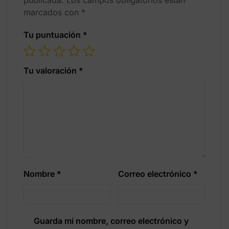
publicada.
Los campos obligatorios están
marcados con
*
Tu puntuación
*
Tu valoración
*
Nombre
*
Correo electrónico
*
Guarda mi nombre, correo electrónico y