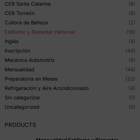
CER Santa Catarina
(8)
CER Torreón
(8)
Cultora de Belleza
(2)
Estilismo y Bienestar Personal
(16)
Inglés
(4)
Inscripción
(44)
Mecánica Automotriz
(8)
Mensualidad
(44)
Preparatoria en Meses
(22)
Refrigeración y Aire Acondicionado
(4)
Sin categorizar
(0)
Uncategorized
(0)
PRODUCTS