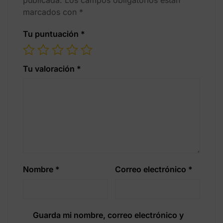
publicada.
Los campos obligatorios están
marcados con
*
Tu puntuación
*
Tu valoración
*
Nombre
*
Correo electrónico
*
Guarda mi nombre, correo electrónico y