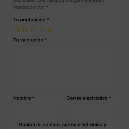
publicada.
Los campos obligatorios están
marcados con
*
Tu puntuación
*
Tu valoración
*
Nombre
*
Correo electrónico
*
Guarda mi nombre, correo electrónico y