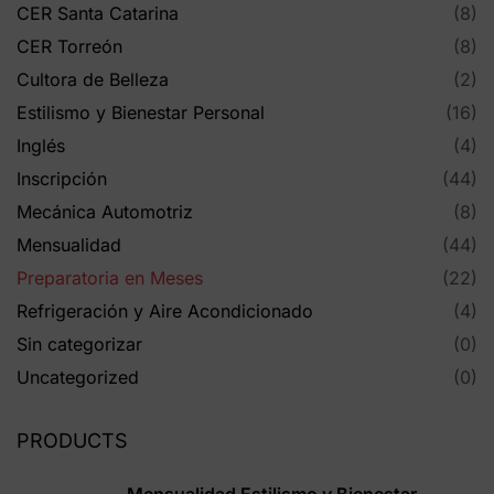
CER Santa Catarina
(8)
CER Torreón
(8)
Cultora de Belleza
(2)
Estilismo y Bienestar Personal
(16)
Inglés
(4)
Inscripción
(44)
Mecánica Automotriz
(8)
Mensualidad
(44)
Preparatoria en Meses
(22)
Refrigeración y Aire Acondicionado
(4)
Sin categorizar
(0)
Uncategorized
(0)
PRODUCTS