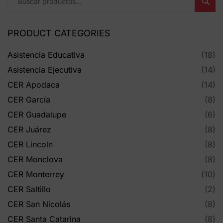
Busc
PRODUCT CATEGORIES
Asistencia Educativa
(18)
Asistencia Ejecutiva
(14)
CER Apodaca
(14)
CER García
(8)
CER Guadalupe
(6)
CER Juárez
(8)
CER Lincoln
(8)
CER Monclova
(8)
CER Monterrey
(10)
CER Saltillo
(2)
CER San Nicolás
(8)
CER Santa Catarina
(8)