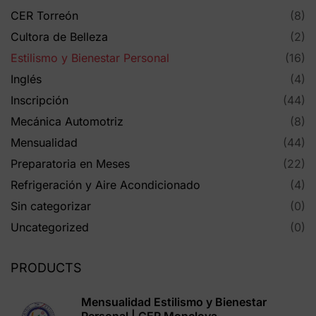
CER Torreón
(8)
Cultora de Belleza
(2)
Estilismo y Bienestar Personal
(16)
Inglés
(4)
Inscripción
(44)
Mecánica Automotriz
(8)
Mensualidad
(44)
Preparatoria en Meses
(22)
Refrigeración y Aire Acondicionado
(4)
Sin categorizar
(0)
Uncategorized
(0)
PRODUCTS
Mensualidad Estilismo y Bienestar