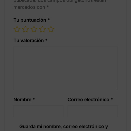
publicada.
Los campos obligatorios están
marcados con
*
Tu puntuación
*
Tu valoración
*
Nombre
*
Correo electrónico
*
Guarda mi nombre, correo electrónico y